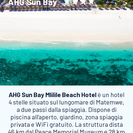
AHG Sun Bay
MATEMWE (Zanzibar)
AHG Sun Bay Mlilile Beach Hotel
è un hotel
4 stelle situato sul lungomare di Matemwe,
a due passi dalla spiaggia. Dispone di
piscina all’aperto, giardino, zona spiaggia
privata e WiFi gratuito. La struttura dista
46 km dal Peace Memorial Museum e 28 km