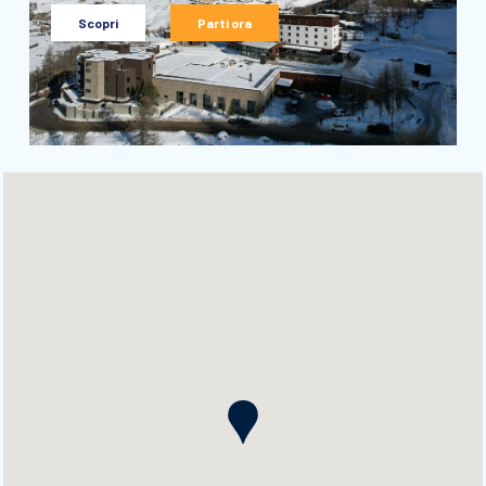
Scopri
Parti ora