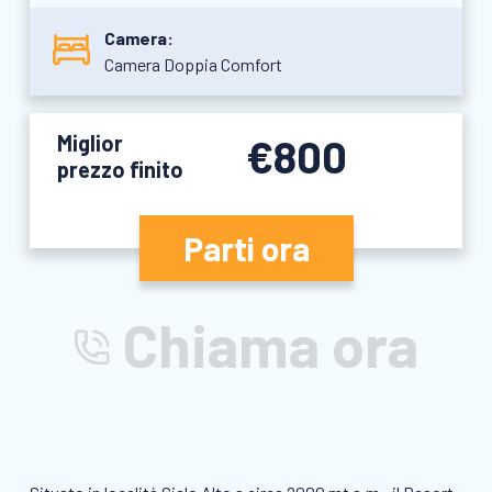
Camera:
Camera Doppia Comfort
Miglior
€800
prezzo finito
Parti ora
Chiama ora