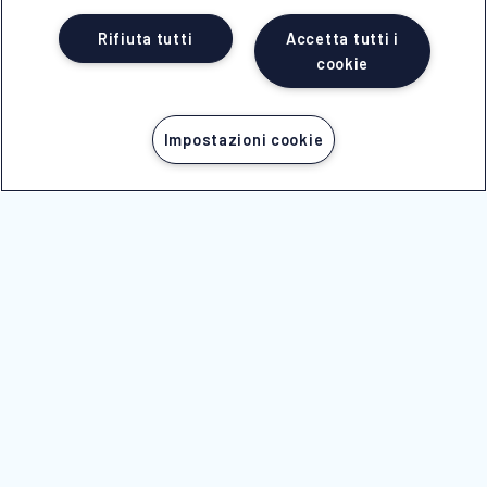
Rifiuta tutti
Accetta tutti i
cookie
Impostazioni cookie
PARTI ORA