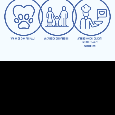
VACANZE CON ANIMALI
VACANZE CON BAMBINI
ATTENZIONE AI CLIENTI
INTOLLERANZE
ALIMENTARI