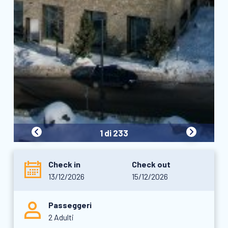
1 di 233
Check in
Check out
13/12/2026
15/12/2026
Passeggeri
2 Adulti