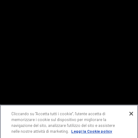
Cliccando su “Accetta tutti i cookie”, l'utente accetta di
memorizzare i cookie sul dispositivo per migliorare la
navigazione del sito, analizzare l'utilizzo del sito e assistere
nelle nostre attività di marketing.
Leggi la Cookie policy