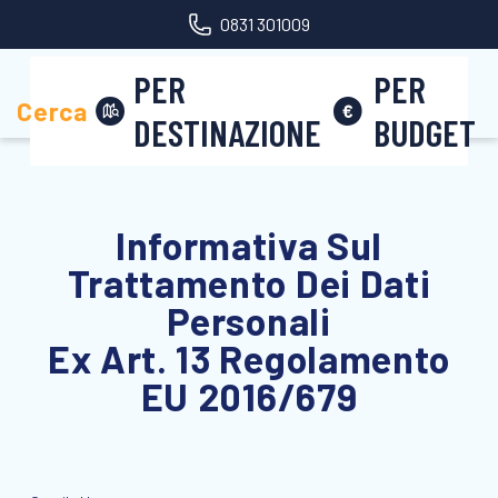
0831 301009
PER
PER
Area riservata
Cerca
DESTINAZIONE
BUDGET
Informativa Sul
Trattamento Dei Dati
Personali
Ex Art. 13 Regolamento
EU 2016/679