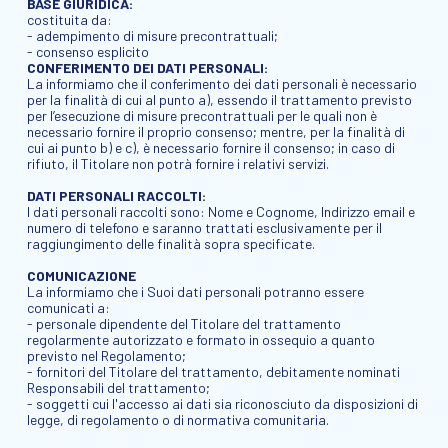
BASE GIURIDICA:
costituita da:
- adempimento di misure precontrattuali;
- consenso esplicito
CONFERIMENTO DEI DATI PERSONALI:
La informiamo che il conferimento dei dati personali è necessario
per la finalità di cui al punto a), essendo il trattamento previsto
per l’esecuzione di misure precontrattuali per le quali non è
necessario fornire il proprio consenso; mentre, per la finalità di
cui ai punto b) e c), è necessario fornire il consenso; in caso di
rifiuto, il Titolare non potrà fornire i relativi servizi.
DATI PERSONALI RACCOLTI:
I dati personali raccolti sono: Nome e Cognome, Indirizzo email e
numero di telefono e saranno trattati esclusivamente per il
raggiungimento delle finalità sopra specificate.
COMUNICAZIONE
La informiamo che i Suoi dati personali potranno essere
comunicati a:
- personale dipendente del Titolare del trattamento
regolarmente autorizzato e formato in ossequio a quanto
previsto nel Regolamento;
- fornitori del Titolare del trattamento, debitamente nominati
Responsabili del trattamento;
- soggetti cui l'accesso ai dati sia riconosciuto da disposizioni di
legge, di regolamento o di normativa comunitaria.