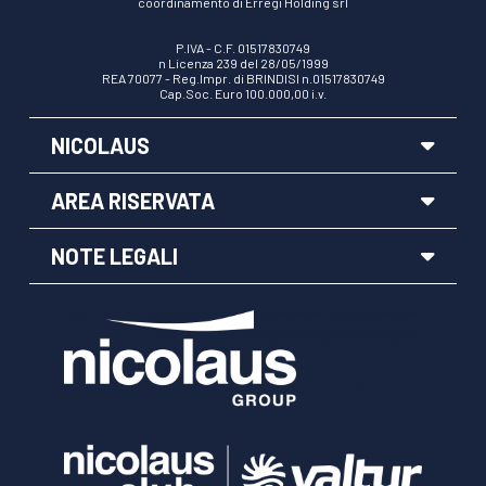
coordinamento di Erregi Holding srl
P.IVA - C.F. 01517830749
n Licenza 239 del 28/05/1999
REA 70077 - Reg.Impr. di BRINDISI n.01517830749
Cap.Soc. Euro 100.000,00 i.v.
NICOLAUS
AREA RISERVATA
NOTE LEGALI