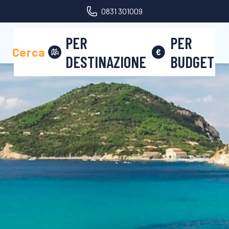
0831 301009
Area riservata
PER
PER
Cerca
DESTINAZIONE
BUDGET