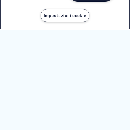
NICOLAUS
Impostazioni cookie
AREA RISERVATA
NOTE LEGALI