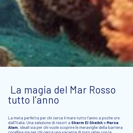
La magia del Mar Rosso
tutto l'anno
La meta perfetta per chi cerca il mare tutto l’anno a poche ore
dall'Italia. Una selezione di resort a
Sharm El Sheikh
e
Marsa
Alam
, ideali sia per chi vuole scoprire le meraviglie della barriera
corallina sia per chi cerca una vacanza di puro relax con la