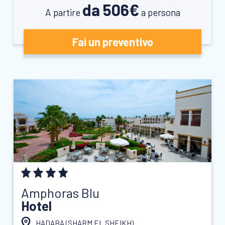
da 506€
A partire
a persona
Fai un preventivo
Amphoras Blu
Hotel
HADABA (
SHARM EL SHEIKH
)