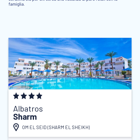
famiglia.
Albatros
Sharm
OM EL SEID (
SHARM EL SHEIKH
)