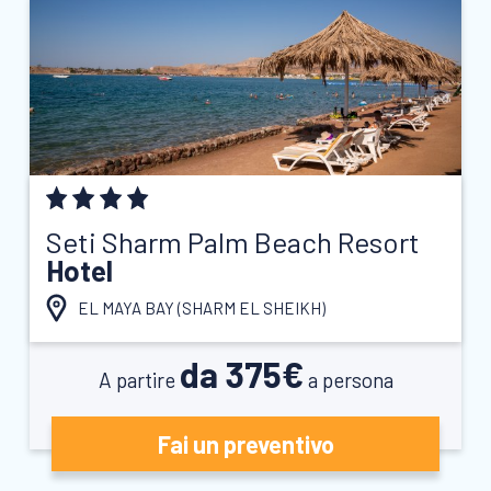
Seti Sharm Palm Beach Resort
Hotel
EL MAYA BAY (
SHARM EL SHEIKH
)
da 375€
A partire
a persona
Fai un preventivo