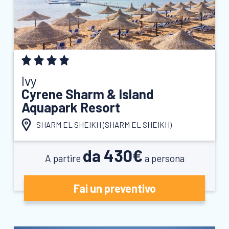
Ivy
Cyrene Sharm & Island
Aquapark Resort
SHARM EL SHEIKH (
SHARM EL SHEIKH
)
da 430€
A partire
a persona
Fai un preventivo