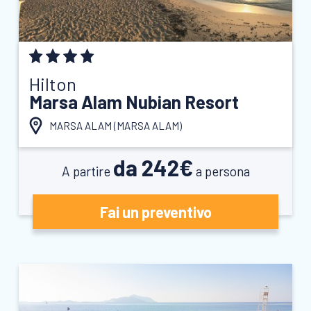
Hilton
Marsa Alam Nubian Resort
MARSA ALAM (
MARSA ALAM
)
da 242€
A partire
a persona
Fai un preventivo