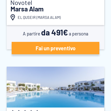
Novotel
Marsa Alam
EL QUSEIR (
MARSA ALAM
)
da 491€
A partire
a persona
Fai un preventivo