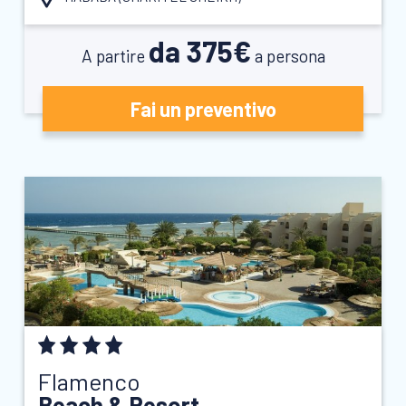
da 375€
A partire
a persona
Fai un preventivo
Flamenco
Beach & Resort