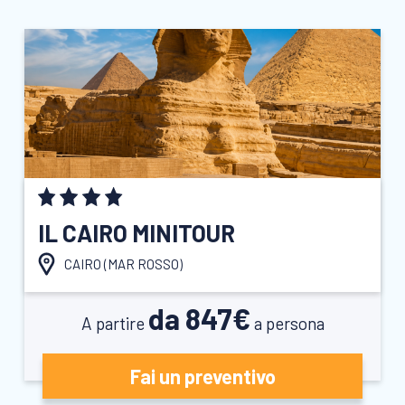
IL CAIRO MINITOUR
CAIRO (
MAR ROSSO
)
da 847€
A partire
a persona
Fai un preventivo