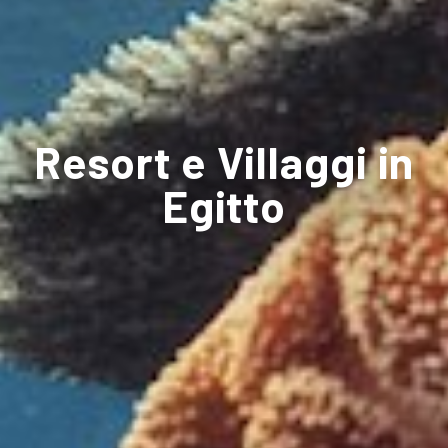
Resort e Villaggi in
Egitto