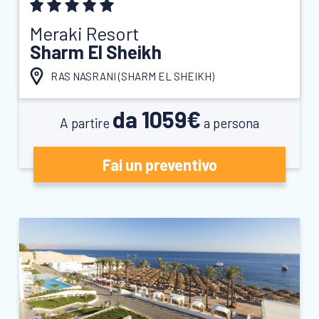
Meraki Resort
Sharm El Sheikh
RAS NASRANI (
SHARM EL SHEIKH
)
da 1059€
A partire
a persona
Fai un preventivo