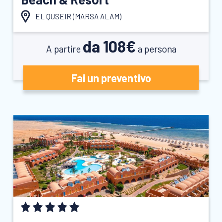
EL QUSEIR (
MARSA ALAM
)
da 108€
A partire
a persona
Fai un preventivo