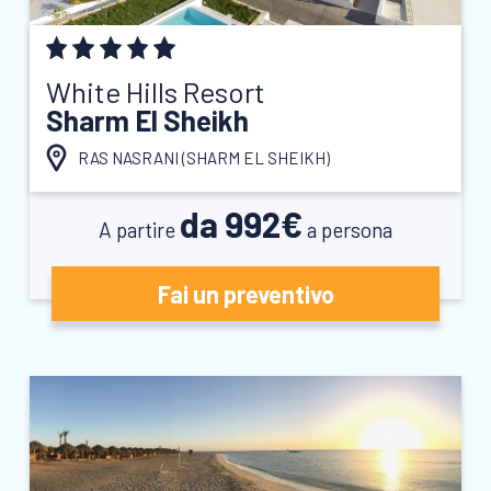
White Hills Resort
Sharm El Sheikh
RAS NASRANI (
SHARM EL SHEIKH
)
da 992€
A partire
a persona
Fai un preventivo