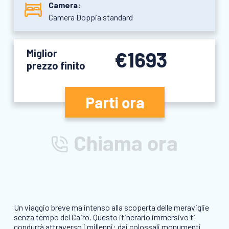
Camera:
Camera Doppia standard
Miglior
€1693
prezzo finito
Parti ora
Chiama ora
Un viaggio breve ma intenso alla scoperta delle meraviglie
senza tempo del Cairo. Questo itinerario immersivo ti
condurrà attraverso i millenni: dai colossali monumenti