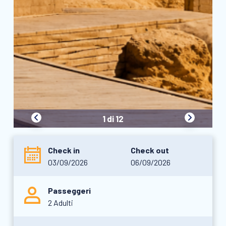
1 di 12
Check in
Check out
03/09/2026
06/09/2026
Passeggeri
2 Adulti