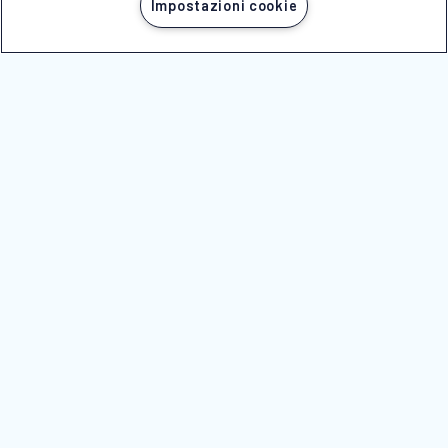
Impostazioni cookie
NICOLAUS È ASSOCIATA