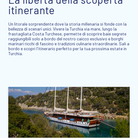
itinerante
Un litorale sorprendente dove la storia millenaria si fonde con la
bellezza di scenari unici. Vivere la Turchia via mare, lungo la
frastagliata Costa Turchese, permette di scoprire baie segrete
raggiungibili solo a bordo del nostro caicco esclusivo e borghi
marinari ricchi di fascino e tradizioni culinarie straordinarie. Sali a
bordo e scopri l'itinerario perfetto per la tua prossima estate in
Turchia.