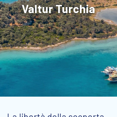
Valtur Turchia
La libertà della scoperta