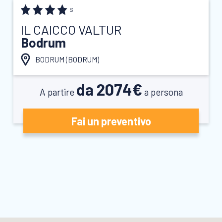
S
IL CAICCO VALTUR
Bodrum
BODRUM (
BODRUM
)
da 2074€
A partire
a persona
Fai un preventivo