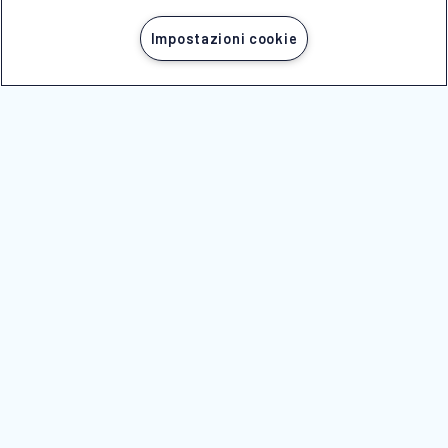
NOTE LEGALI
Impostazioni cookie
NICOLAUS È ASSOCIATA