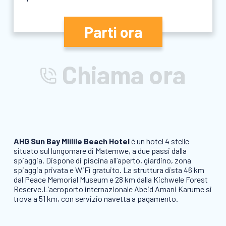
Parti ora
Chiama ora
AHG Sun Bay Mlilile Beach Hotel
è un hotel 4 stelle
situato sul lungomare di Matemwe, a due passi dalla
spiaggia. Dispone di piscina all’aperto, giardino, zona
spiaggia privata e WiFi gratuito. La struttura dista 46 km
dal Peace Memorial Museum e 28 km dalla Kichwele Forest
Reserve.L’aeroporto internazionale Abeid Amani Karume si
trova a 51 km, con servizio navetta a pagamento.