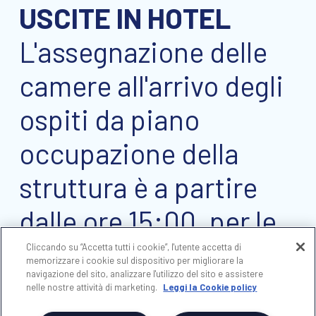
USCITE IN HOTEL
L'assegnazione delle
camere all'arrivo degli
ospiti da piano
occupazione della
struttura è a partire
dalle ore 15:00, per le
necessità di pulizia e
Cliccando su “Accetta tutti i cookie”, l'utente accetta di
memorizzare i cookie sul dispositivo per migliorare la
navigazione del sito, analizzare l'utilizzo del sito e assistere
riassetto. Per lo stesso
nelle nostre attività di marketing.
Leggi la Cookie policy