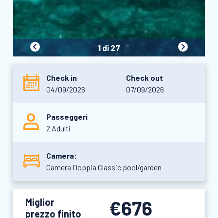
1 di 27
Check in
Check out
04/09/2026
07/09/2026
Passeggeri
2 Adulti
Camera:
Camera Doppia Classic pool/garden
Miglior
€676
prezzo finito