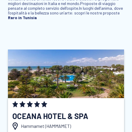
migliori destinazioni in Italia e nel mondo.Proposte di viaggio
pensate al completo servizio dell’ospite.In luoghi dell’anima, dove
l’ospitalità e la bellezza sono un’arte: scopri le nostre proposte
Raro in Tunisia
OCEANA HOTEL & SPA
Hammamet (
HAMMAMET
)