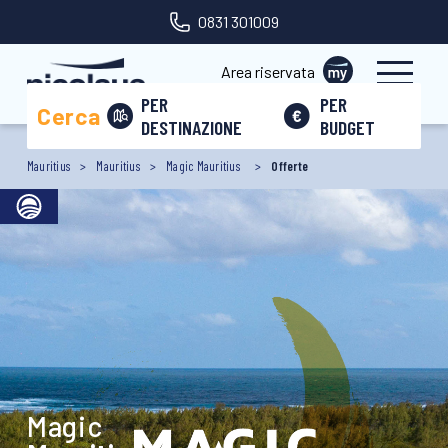
0831 301009
Area riservata
PER
PER
Cerca
DESTINAZIONE
BUDGET
Mauritius
Mauritius
Magic Mauritius
Offerte
Magic