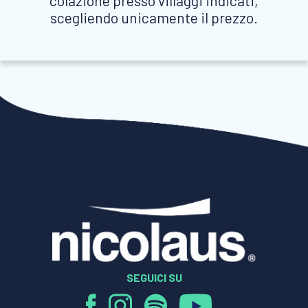
colazione presso villaggi indicati,
scegliendo unicamente il prezzo.
SEGUICI SU