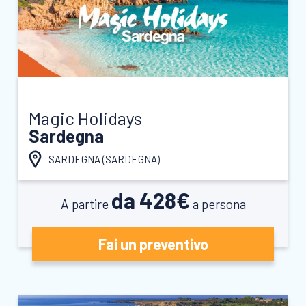
Magic Holidays
Sardegna
SARDEGNA (
SARDEGNA
)
da 428€
A partire
a persona
Fai un preventivo