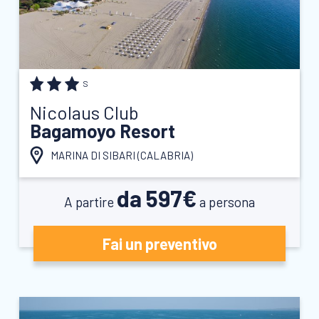
S
Nicolaus Club
Bagamoyo Resort
MARINA DI SIBARI (
CALABRIA
)
da 597€
A partire
a persona
Fai un preventivo