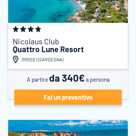
Nicolaus Club
Quattro Lune Resort
OROSEI (
SARDEGNA
)
da 340€
A partire
a persona
Fai un preventivo