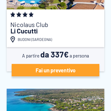
Nicolaus Club
Li Cucutti
BUDONI (
SARDEGNA
)
da 337€
A partire
a persona
Fai un preventivo