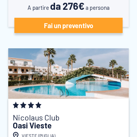
da 276€
A partire
a persona
Fai un preventivo
Nicolaus Club
Oasi Vieste
VIESTE (
PUGLIA
)