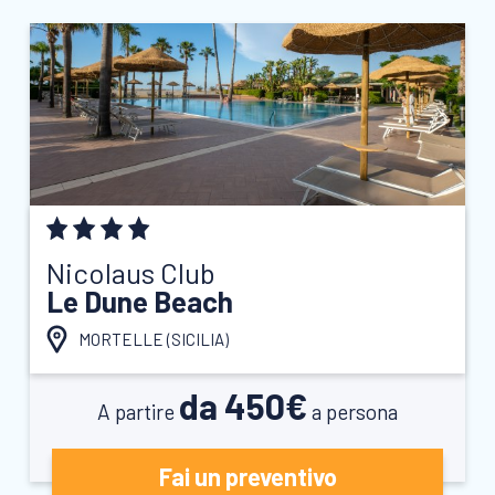
Nicolaus Club
Le Dune Beach
MORTELLE (
SICILIA
)
da 450€
A partire
a persona
Fai un preventivo