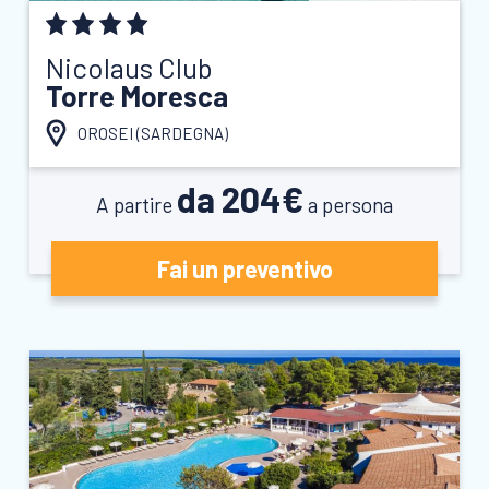
Nicolaus Club
Torre Moresca
OROSEI (
SARDEGNA
)
da 204€
A partire
a persona
Fai un preventivo