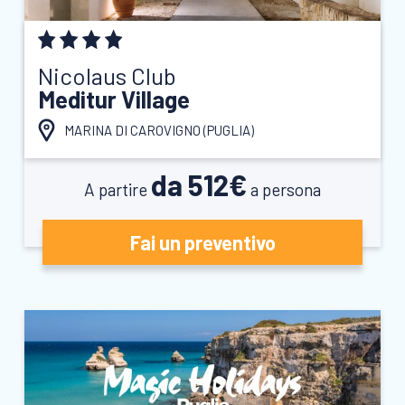
Nicolaus Club
Meditur Village
MARINA DI CAROVIGNO (
PUGLIA
)
da 512€
A partire
a persona
Fai un preventivo