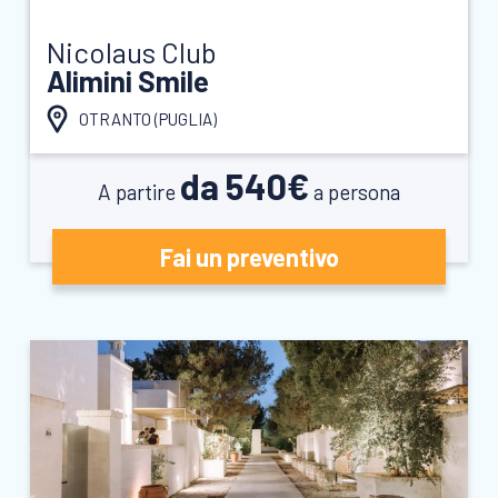
Nicolaus Club
Alimini Smile
OTRANTO (
PUGLIA
)
da 540€
A partire
a persona
Fai un preventivo