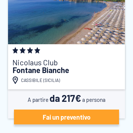
Nicolaus Club
Fontane Bianche
CASSIBILE (
SICILIA
)
da 217€
A partire
a persona
Fai un preventivo