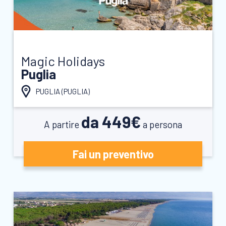
Magic Holidays
Puglia
PUGLIA (
PUGLIA
)
da 449€
A partire
a persona
Fai un preventivo