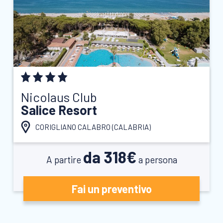
Nicolaus Club
Salice Resort
CORIGLIANO CALABRO (
CALABRIA
)
da 318€
A partire
a persona
Fai un preventivo