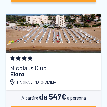
Nicolaus Club
Eloro
MARINA DI NOTO (
SICILIA
)
da 547€
A partire
a persona