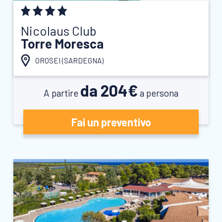
Nicolaus Club
Torre Moresca
OROSEI (
SARDEGNA
)
da 204€
A partire
a persona
Fai un preventivo