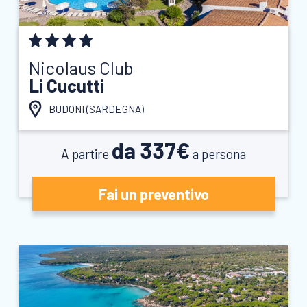
Nicolaus Club
Li Cucutti
BUDONI (
SARDEGNA
)
da 337€
A partire
a persona
Fai un preventivo