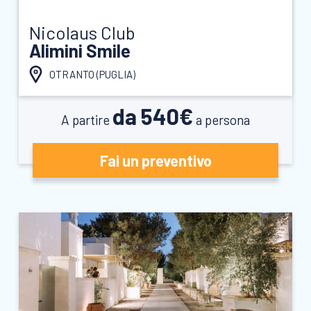
Nicolaus Club
Alimini Smile
OTRANTO (
PUGLIA
)
da 540€
A partire
a persona
Fai un preventivo