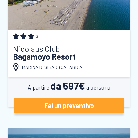
S
Nicolaus Club
Bagamoyo Resort
MARINA DI SIBARI (
CALABRIA
)
da 597€
A partire
a persona
Fai un preventivo