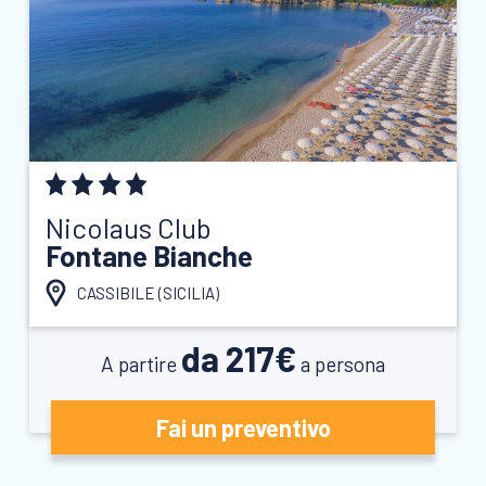
Nicolaus Club
Fontane Bianche
CASSIBILE (
SICILIA
)
da 217€
A partire
a persona
Fai un preventivo