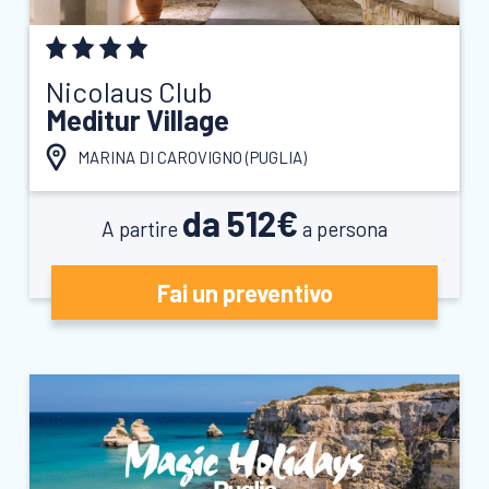
Nicolaus Club
Meditur Village
MARINA DI CAROVIGNO (
PUGLIA
)
da 512€
A partire
a persona
Fai un preventivo