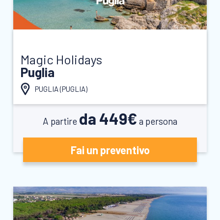
Magic Holidays
Puglia
PUGLIA (
PUGLIA
)
da 449€
A partire
a persona
Fai un preventivo