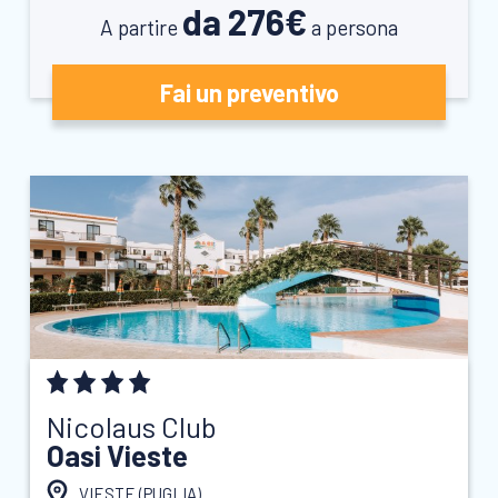
da 276€
A partire
a persona
Fai un preventivo
Nicolaus Club
Oasi Vieste
VIESTE (
PUGLIA
)