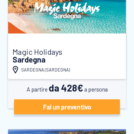
Magic Holidays
Sardegna
SARDEGNA (
SARDEGNA
)
da 428€
A partire
a persona
Fai un preventivo