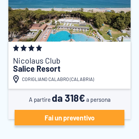
Nicolaus Club
Salice Resort
CORIGLIANO CALABRO (
CALABRIA
)
da 318€
A partire
a persona
Fai un preventivo