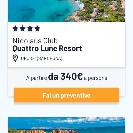
Nicolaus Club
Quattro Lune Resort
OROSEI (
SARDEGNA
)
da 340€
A partire
a persona
Fai un preventivo