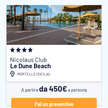
Nicolaus Club
Le Dune Beach
MORTELLE (
SICILIA
)
da 450€
A partire
a persona
Fai un preventivo