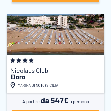
Nicolaus Club
Eloro
MARINA DI NOTO (
SICILIA
)
da 547€
A partire
a persona