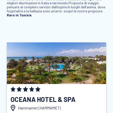
migliori destinazioni in Italia e nel mondo.Proposte di viaggio
pensate al completo servizio dell’ospite.In luoghi dell’anima, dove
l’ospitalità e la bellezza sono un’arte: scopri le nostre proposte
Raro in Tunisia
OCEANA HOTEL & SPA
Hammamet (
HAMMAMET
)