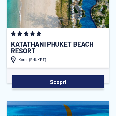
KATATHANI PHUKET BEACH
RESORT
Karon (
PHUKET
)
Scopri