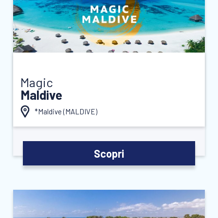
Magic
Maldive
*Maldive (
MALDIVE
)
Scopri