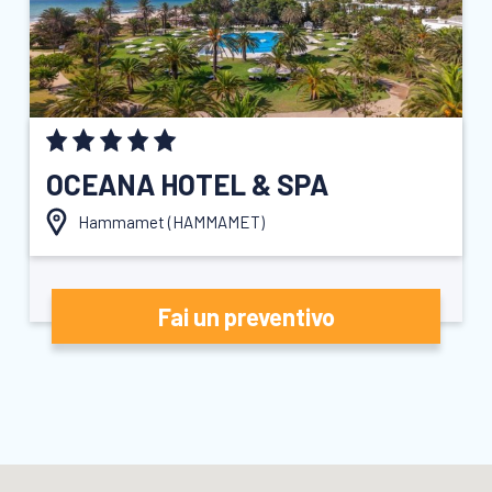
OCEANA HOTEL & SPA
Hammamet (
HAMMAMET
)
Fai un preventivo