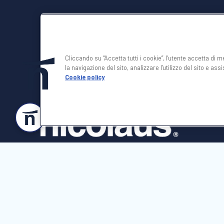
Cliccando su “Accetta tutti i cookie”, l'utente accetta di 
la navigazione del sito, analizzare l'utilizzo del sito e ass
Cookie policy
SEGUICI SU
© 2025 -
NICOLAUS SpA
Società con unico socio soggetta