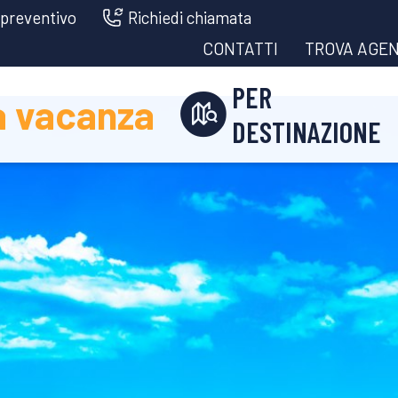
 preventivo
Richiedi chiamata
CONTATTI
TROVA AGEN
PER
a vacanza
DESTINAZIONE