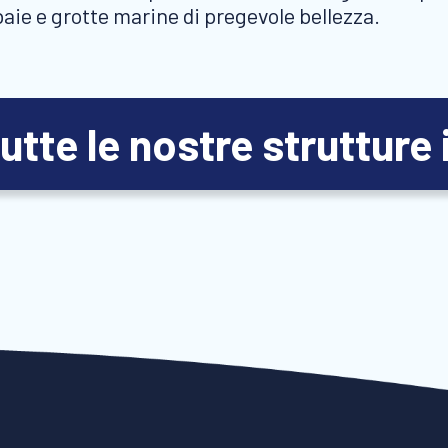
baie e grotte marine di pregevole bellezza.
utte le nostre strutture 