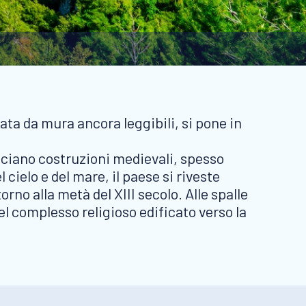
ata da mura ancora leggibili, si pone in
facciano costruzioni medievali, spesso
 cielo e del mare, il paese si riveste
orno alla metà del XIII secolo. Alle spalle
del complesso religioso edificato verso la