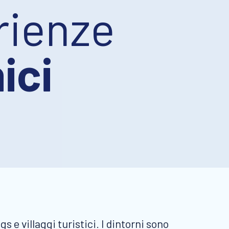
rienze
ici
e villaggi turistici. I dintorni sono