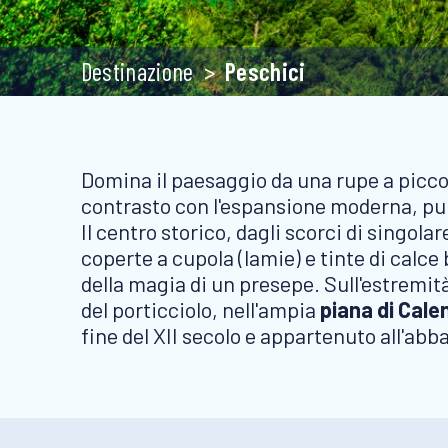
Destinazione
Peschici
Domina il paesaggio da una rupe a picco s
contrasto con l'espansione moderna, pu
Il centro storico, dagli scorci di singola
coperte a cupola (lamie) e tinte di calce 
della magia di un presepe. Sull'estremità d
del porticciolo, nell'ampia
piana di Cale
fine del XII secolo e appartenuto all'abb