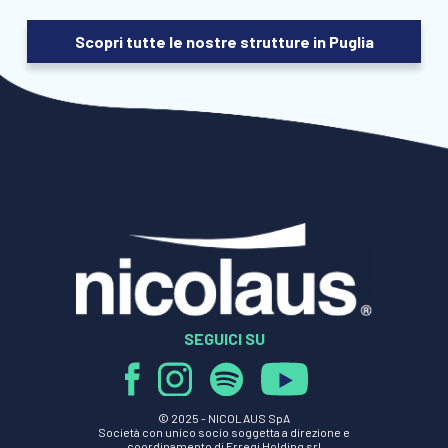
Scopri tutte le nostre strutture in Puglia
SEGUICI SU
© 2025 -
NICOLAUS SpA
Società con unico socio soggetta a direzione e
coordinamento di Erregi Holding srl