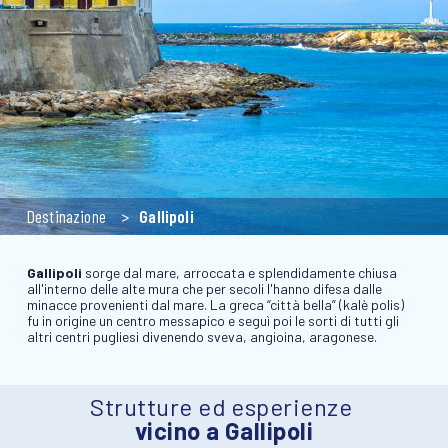
Destinazione
Gallipoli
Gallipoli
sorge dal mare, arroccata e splendidamente chiusa
all'interno delle alte mura che per secoli l'hanno difesa dalle
minacce provenienti dal mare. La greca “città bella” (kalè polis)
fu in origine un centro messapico e seguì poi le sorti di tutti gli
altri centri pugliesi divenendo sveva, angioina, aragonese.
Strutture ed esperienze
vicino a Gallipoli