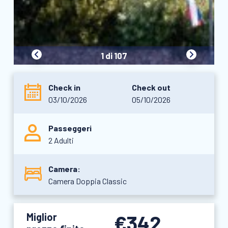
1 di 107
Check in
Check out
03/10/2026
05/10/2026
Passeggeri
2 Adulti
Camera:
Camera Doppia Classic
Miglior
€342