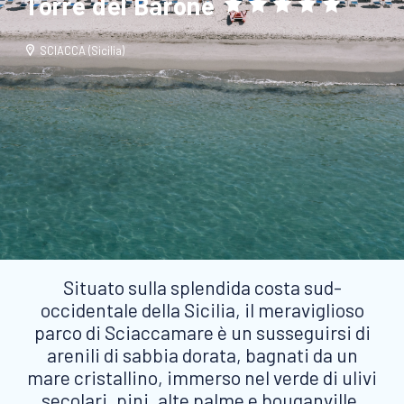
Torre del Barone
SCIACCA (Sicilia)
Situato sulla splendida costa sud-
occidentale della Sicilia, il meraviglioso
parco di Sciaccamare è un susseguirsi di
arenili di sabbia dorata, bagnati da un
mare cristallino, immerso nel verde di ulivi
secolari, pini, alte palme e bouganville.