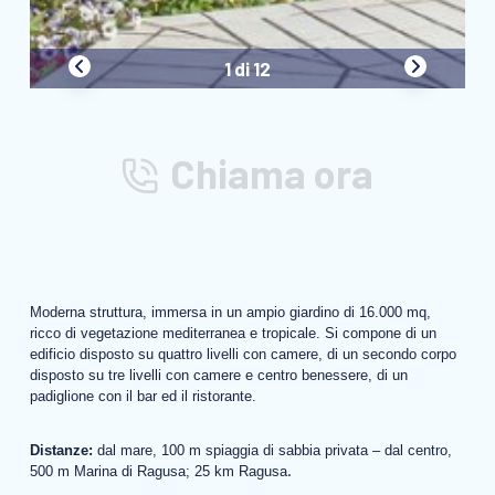
1 di 12
Chiama ora
Moderna struttura, immersa in un ampio giardino di 16.000 mq,
ricco di vegetazione mediterranea e tropicale. Si compone di un
edificio disposto su quattro livelli con camere, di un secondo corpo
disposto su tre livelli con camere e centro benessere, di un
padiglione con il bar ed il ristorante.
Distanze:
dal mare, 100 m spiaggia di sabbia privata – dal centro,
.
500 m Marina di Ragusa; 25 km Ragusa