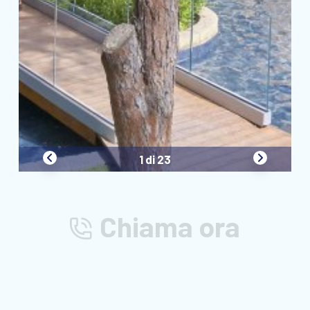
1 di 23
Chiama ora