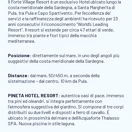
Il Forte Village Resort è un esclusivo Hotel ubicato lungo la
costa meridionale della Sardegna, a Santa Margherita di
Pula, tra Pula e Capo Spartivento. Per l’eccellenza dei
servizi e la raffinatezza degli ambienti ha ricevuto per 23
anni consecutivi il riconoscimento “World’s Leading
Resort”. Il resort si estende per circa 47 ettari di verde,
immerso tra piante e fiori tipici della macchia
mediterranea.
Posizione:
direttamente sul mare, in uno degli angoli più
suggestivi della costa meridionale della Sardegna.
Distanze:
dal mare, 50/450 m, a seconda della
sistemazione – dal centro, 10 km da Pula.
PINETA HOTEL RESORT:
autentica oasi di pace, immerso
tra pini ed oleandri, si integra perfettamente con
l’atmosfera suggestiva del giardino. Si compone di tre corpi
distribuiti su due livelli e disposti a ferro di cavallo. È
ubicato in prossimità del mare e dell’Acquaforte Thalasso
SPA. Nuova piscina in stile laguna.