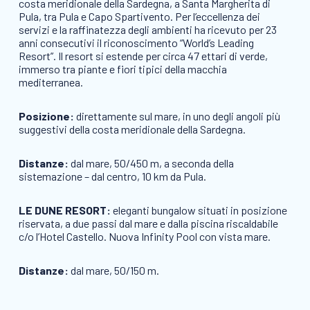
costa meridionale della Sardegna, a Santa Margherita di
Pula, tra Pula e Capo Spartivento. Per l’eccellenza dei
servizi e la raffinatezza degli ambienti ha ricevuto per 23
anni consecutivi il riconoscimento “World’s Leading
Resort”. Il resort si estende per circa 47 ettari di verde,
immerso tra piante e fiori tipici della macchia
mediterranea.
Posizione:
direttamente sul mare, in uno degli angoli più
suggestivi della costa meridionale della Sardegna.
Distanze:
dal mare, 50/450 m, a seconda della
sistemazione – dal centro, 10 km da Pula.
LE DUNE RESORT:
eleganti bungalow situati in posizione
riservata, a due passi dal mare e dalla piscina riscaldabile
c/o l’Hotel Castello. Nuova Infinity Pool con vista mare.
Distanze:
dal mare, 50/150 m.