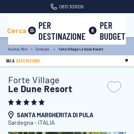
0831 301009
Area riservata
PER
PER
Cerca
DESTINAZIONE
BUDGET
Vacanze Mare
Sardegna
Forte Village Le Dune Resort
VAI A
DESCRIZIONE
Forte Village
Le Dune Resort
SANTA MARGHERITA DI PULA
Sardegna - ITALIA