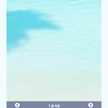
1 di 40