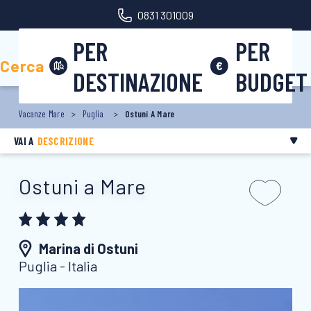
0831 301009
PER
PER
Area riservata
Cerca
DESTINAZIONE
BUDGET
Vacanze Mare
Puglia
Ostuni A Mare
VAI A
DESCRIZIONE
Ostuni a Mare
Marina di Ostuni
Puglia - Italia