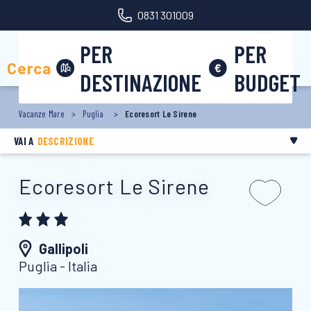
0831 301009
PER
PER
Area riservata
Cerca
DESTINAZIONE
BUDGET
Vacanze Mare
Puglia
Ecoresort Le Sirene
VAI A
DESCRIZIONE
Ecoresort Le Sirene
Gallipoli
Puglia - Italia