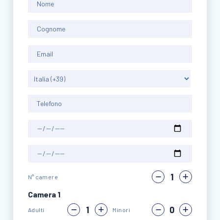
N° camere
Camera 1
Adulti
Minori