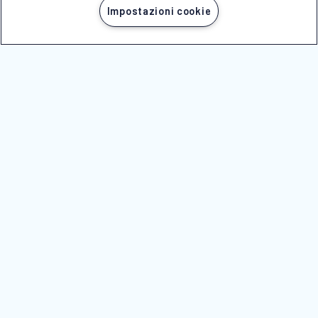
Impostazioni cookie
NOTE LEGALI
NICOLAUS È ASSOCIATA