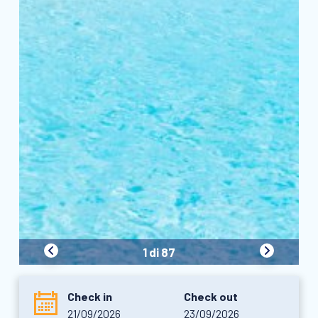
1 di 87
Check in
Check out
21/09/2026
23/09/2026