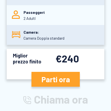
Passeggeri
2 Adulti
Camera:
Camera Doppia standard
Miglior
€240
prezzo finito
Parti ora
Chiama ora