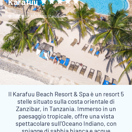
Karafuu
ZANZIBAR TANZANIA (Zanzibar)
Il Karafuu Beach Resort & Spa è un resort 5
stelle situato sulla costa orientale di
Zanzibar, in Tanzania. Immerso in un
paesaggio tropicale, offre una vista
spettacolare sull'Oceano Indiano, con
spiagge di sabbia bianca e acque