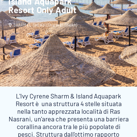
Island Aquapark
Resort Only Adult
SHARM EL SHEIKH (Sharm El Sheikh)
L'Ivy Cyrene Sharm & Island Aquapark
Resort è una struttura 4 stelle situata
nella tanto apprezzata località di Ras
Nasrani, un'area che presenta una barriera
corallina ancora tra le più popolate di
pesci. Struttura dall'ottimo rapporto