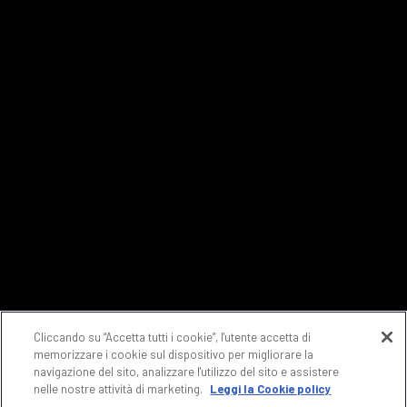
Cliccando su “Accetta tutti i cookie”, l'utente accetta di
memorizzare i cookie sul dispositivo per migliorare la
navigazione del sito, analizzare l'utilizzo del sito e assistere
nelle nostre attività di marketing.
Leggi la Cookie policy