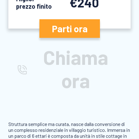
€240
prezzo finito
Parti ora
Chiama
ora
Struttura semplice ma curata, nasce dalla conversione di
un complesso residenziale in villaggio turistico. Immersa in
un parco di 6 ettari è composta da unità in stile cottage in