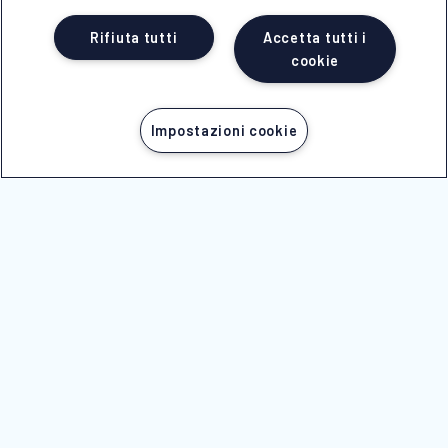
Rifiuta tutti
Accetta tutti i
cookie
Impostazioni cookie
PARTI ORA