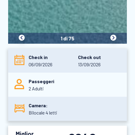
1 di 75
Check in
Check out
06/09/2026
13/09/2026
Passeggeri
2 Adulti
Camera:
Bilocale 4 letti
Miglior