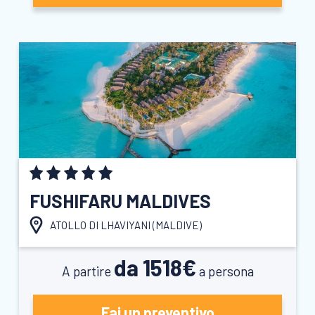
FUSHIFARU MALDIVES
ATOLLO DI LHAVIYANI (
MALDIVE
)
da 1518€
A partire
a persona
Fai un preventivo