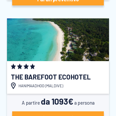
THE BAREFOOT ECOHOTEL
HANIMAADHOO (
MALDIVE
)
da 1093€
A partire
a persona