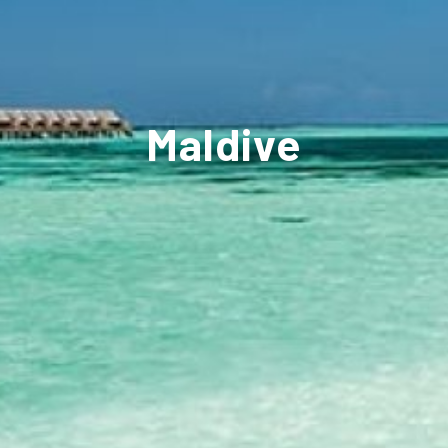
Maldive