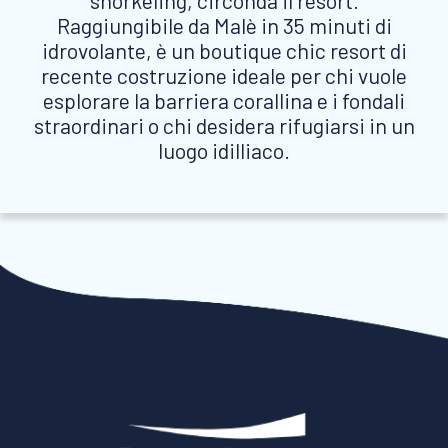
snorkeling, circonda il resort.
Raggiungibile da Malè in 35 minuti di
idrovolante, è un boutique chic resort di
recente costruzione ideale per chi vuole
esplorare la barriera corallina e i fondali
straordinari o chi desidera rifugiarsi in un
luogo idilliaco.