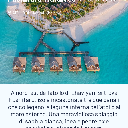
ATOLLO DI LHAVIYANI (Maldive)
A nord-est dell’atollo di Lhaviyani si trova
Fushifaru, isola incastonata tra due canali
che collegano la laguna interna dell’atollo al
mare esterno. Una meravigliosa spiaggia
di sabbia bianca, ideale per relax e